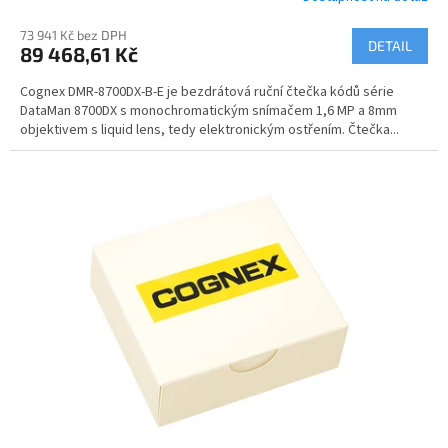
73 941 Kč bez DPH
DETAIL
89 468,61 Kč
Cognex DMR-8700DX-B-E je bezdrátová ruční čtečka kódů série
DataMan 8700DX s monochromatickým snímačem 1,6 MP a 8mm
objektivem s liquid lens, tedy elektronickým ostřením. Čtečka...