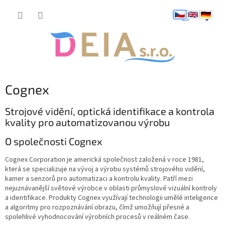
Přejít
NÁKUP
na
obsah
KOŠÍK
Cognex
Strojové vidění, optická identifikace a kontrola
kvality pro automatizovanou výrobu
O společnosti Cognex
Cognex Corporation je americká společnost založená v roce 1981,
která se specializuje na vývoj a výrobu systémů strojového vidění,
kamer a senzorů pro automatizaci a kontrolu kvality. Patří mezi
nejuznávanější světové výrobce v oblasti průmyslové vizuální kontroly
a identifikace. Produkty Cognex využívají technologii umělé inteligence
a algoritmy pro rozpoznávání obrazu, čímž umožňují přesné a
spolehlivé vyhodnocování výrobních procesů v reálném čase.