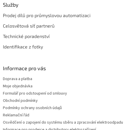
Služby
Prodej dílů pro průmyslovou automatizaci
Celosvětová síť partnerů
Technické poradenství
Identifikace z fotky
Informace pro vás
Doprava a platba
Moje objednávka
Formulář pro odstoupení od smlouvy
Obchodní podmínky
Podmínky ochrany osobních údajů
Reklamační řád
Osvědčení o zapojení do systému sběru a zpracování elektroodpadu
Informace pro prodejce a distributory elektrozařízení