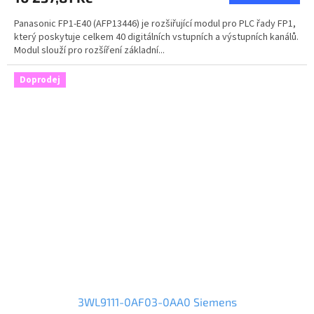
Panasonic FP1-E40 (AFP13446) je rozšiřující modul pro PLC řady FP1,
který poskytuje celkem 40 digitálních vstupních a výstupních kanálů.
Modul slouží pro rozšíření základní...
Doprodej
3WL9111-0AF03-0AA0 Siemens