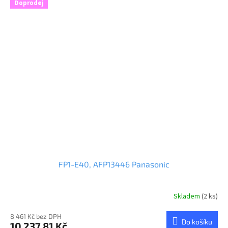
Doprodej
FP1-E40, AFP13446 Panasonic
Skladem
(2 ks)
8 461 Kč bez DPH
Do košíku
10 237,81 Kč