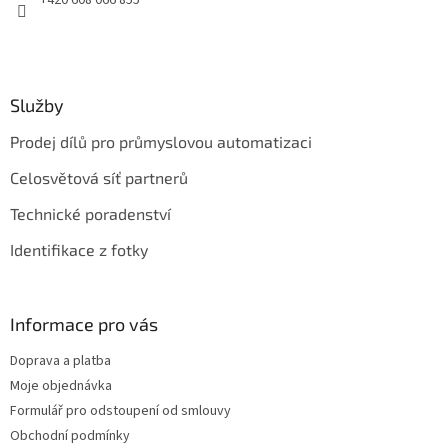
+420 608 066 855
Služby
Prodej dílů pro průmyslovou automatizaci
Celosvětová síť partnerů
Technické poradenství
Identifikace z fotky
Informace pro vás
Doprava a platba
Moje objednávka
Formulář pro odstoupení od smlouvy
Obchodní podmínky