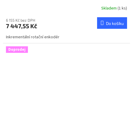
Skladem
(1 ks)
6 155 Kč bez DPH
Do košíku
7 447,55 Kč
Inkrementální rotační enkodér
Doprodej