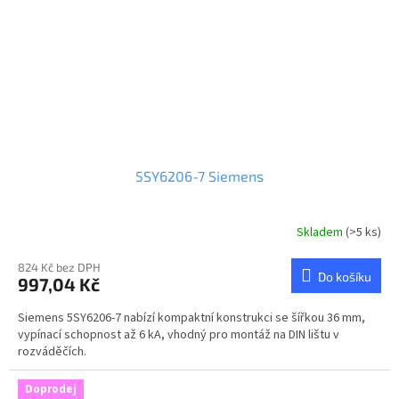
5SY6206-7 Siemens
Skladem
(>5 ks)
824 Kč bez DPH
Do košíku
997,04 Kč
Siemens 5SY6206-7 nabízí kompaktní konstrukci se šířkou 36 mm,
vypínací schopnost až 6 kA, vhodný pro montáž na DIN lištu v
rozváděčích.
Doprodej