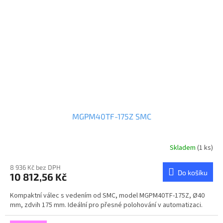
MGPM40TF-175Z SMC
Skladem
(1 ks)
8 936 Kč bez DPH
Do košíku
10 812,56 Kč
Kompaktní válec s vedením od SMC, model MGPM40TF-175Z, Ø40
mm, zdvih 175 mm. Ideální pro přesné polohování v automatizaci.