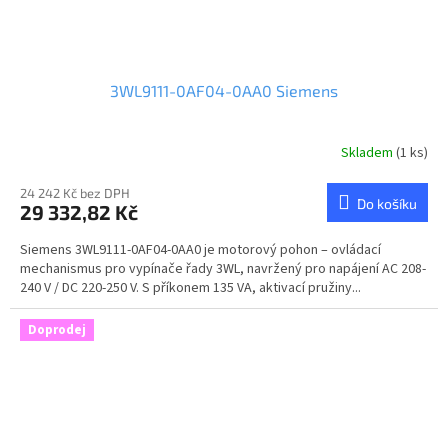
3WL9111-0AF04-0AA0 Siemens
Skladem
(1 ks)
24 242 Kč bez DPH
Do košíku
29 332,82 Kč
Siemens 3WL9111-0AF04-0AA0 je motorový pohon – ovládací
mechanismus pro vypínače řady 3WL, navržený pro napájení AC 208-
240 V / DC 220-250 V. S příkonem 135 VA, aktivací pružiny...
Doprodej