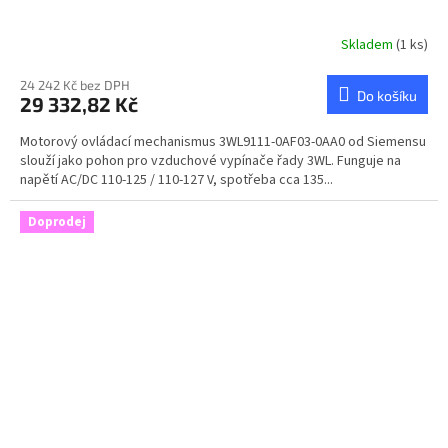
Skladem
(1 ks)
24 242 Kč bez DPH
Do košíku
29 332,82 Kč
Motorový ovládací mechanismus 3WL9111-0AF03-0AA0 od Siemensu
slouží jako pohon pro vzduchové vypínače řady 3WL. Funguje na
napětí AC/DC 110-125 / 110-127 V, spotřeba cca 135...
Doprodej