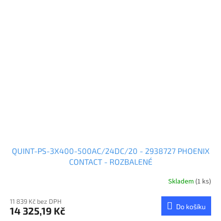
QUINT-PS-3X400-500AC/24DC/20 - 2938727 PHOENIX
CONTACT - ROZBALENÉ
Skladem
(1 ks)
11 839 Kč bez DPH
Do košíku
14 325,19 Kč