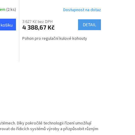
dem
(2 ks)
Dostupnost na dotaz
3 627 Kč bez DPH
DETAIL
 košíku
4 388,67 Kč
Pohon pro regulační kulové kohouty
témech. Díky pokročilé technologii řízení umožňují
grovat do řídicích systémů výroby a přizpůsobit různým