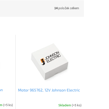
14
položek celkem
on
Motor 965762, 12V Johnson Electric
em
(>5 ks)
Skladem
(>5 ks)