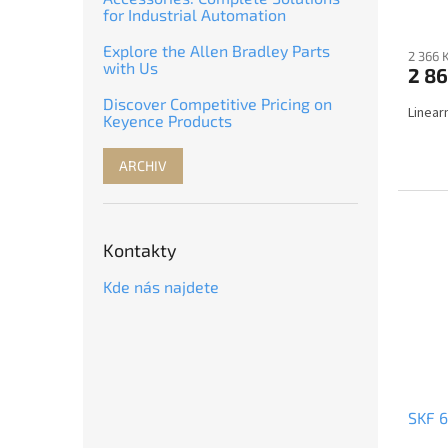
for Industrial Automation
Explore the Allen Bradley Parts
2 366 
with Us
2 86
Discover Competitive Pricing on
Linear
Keyence Products
ARCHIV
Kontakty
Kde nás najdete
SKF 