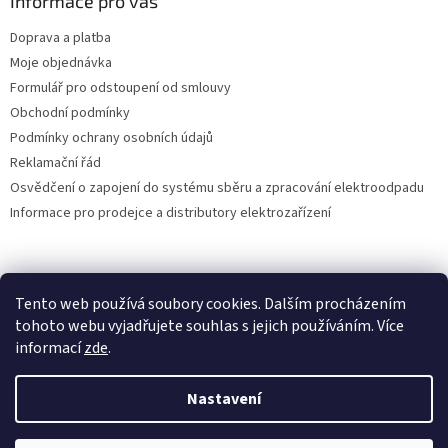
Informace pro vás
Doprava a platba
Moje objednávka
Formulář pro odstoupení od smlouvy
Obchodní podmínky
Podmínky ochrany osobních údajů
Reklamační řád
Osvědčení o zapojení do systému sběru a zpracování elektroodpadu
Informace pro prodejce a distributory elektrozařízení
Vytvořil Shoptet
Tento web používá soubory cookies. Dalším procházením
tohoto webu vyjadřujete souhlas s jejich používáním. Více
informací
zde
.
Copyright 2026
DEIA s.r.o.
. Všechna práva vyhrazena.
Nastavení