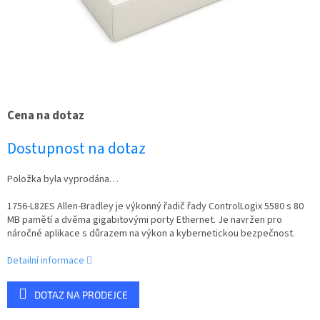
Cena na dotaz
Dostupnost na dotaz
Položka byla vyprodána…
1756-L82ES Allen-Bradley je výkonný řadič řady ControlLogix 5580 s 80
MB pamětí a dvěma gigabitovými porty Ethernet. Je navržen pro
náročné aplikace s důrazem na výkon a kybernetickou bezpečnost.
Detailní informace
DOTAZ NA PRODEJCE