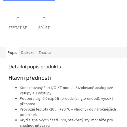
ZEPTAT SE
SDÍLET
Popis
Diskuze
Značka
Detailní popis produktu
Hlavní přednosti
Kombinovaný Flex I/O-XT modul: 2 izolované analogové
vstupy a 2 výstupy
Podpora signálů napětí i proudu (single-ended), vysoká
přesnost
Provozní teplota -20 … +70 °C – vhodný i do náročnějších
podmínek
Krytí signálových částí IP20, otevřený styl montáže pro
snadnou integraci