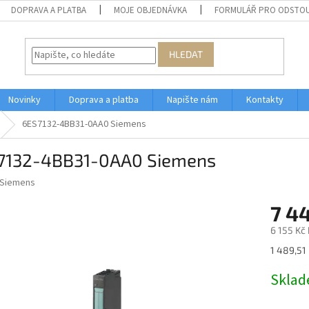
DOPRAVA A PLATBA
MOJE OBJEDNÁVKA
FORMULÁŘ PRO ODSTOU
HLEDAT
Novinky
Doprava a platba
Napište nám
Kontakty
6ES7132-4BB31-0AA0 Siemens
7132-4BB31-0AA0 Siemens
Siemens
7 44
6 155 Kč
Měrná
1 489,51 
cena:
Skla