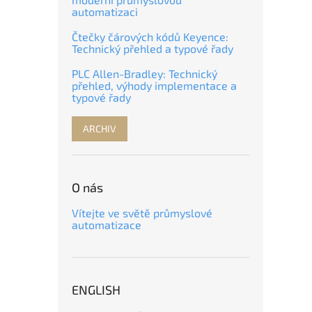
automatizaci
Čtečky čárových kódů Keyence:
Technický přehled a typové řady
PLC Allen-Bradley: Technický
přehled, výhody implementace a
typové řady
ARCHIV
O nás
Vítejte ve světě průmyslové
automatizace
ENGLISH