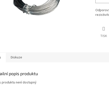
Odporový
rezistiv
TISK
s
Diskuze
ailní popis produktu
s produktu není dostupný