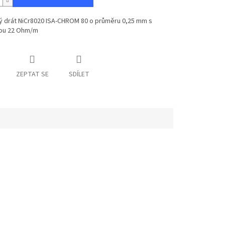
 drát NiCr8020 ISA-CHROM 80 o průměru 0,25 mm s
itou 22 Ohm/m
ZEPTAT SE
SDÍLET