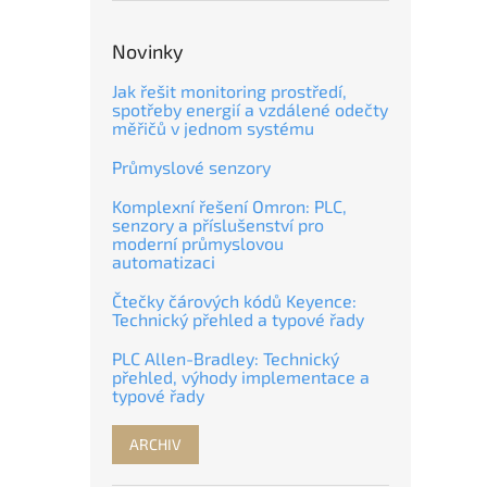
Novinky
Jak řešit monitoring prostředí,
spotřeby energií a vzdálené odečty
měřičů v jednom systému
Průmyslové senzory
Komplexní řešení Omron: PLC,
senzory a příslušenství pro
moderní průmyslovou
automatizaci
Čtečky čárových kódů Keyence:
Technický přehled a typové řady
PLC Allen-Bradley: Technický
přehled, výhody implementace a
typové řady
ARCHIV