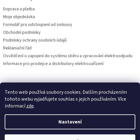
Doprava a platba
Moje objednávka
Formulář pro odstoupení od smlouvy
Obchodní podmínky
Podmínky ochrany osobních údajů
Reklamační řád
Osvědčení o zapojení do systému sběru a zpracování elektroodpadu
Informace pro prodejce a distributory elektrozařízení
Vytvořil Shoptet
Tento web používá soubory cookies. Dalším procházením
tohoto webu vyjadřujete souhlas s jejich používáním. Více
informací
zde
.
Copyright 2026
DEIA s.r.o.
. Všechna práva vyhrazena.
Nastavení