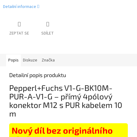
Detailní informace
ZEPTAT SE
SDÍLET
Popis
Diskuze
Značka
Detailní popis produktu
Pepperl+Fuchs V1-G-BK10M-
PUR-A-V1-G – přímý 4pólový
konektor M12 s PUR kabelem 10
m
Nový díl bez originálního