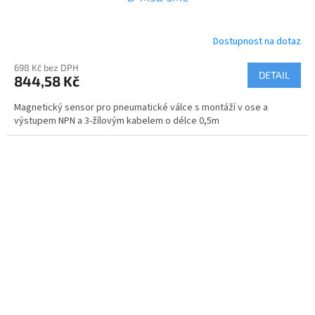
Dostupnost na dotaz
698 Kč bez DPH
DETAIL
844,58 Kč
Magnetický sensor pro pneumatické válce s montáží v ose a
výstupem NPN a 3-žílovým kabelem o délce 0,5m