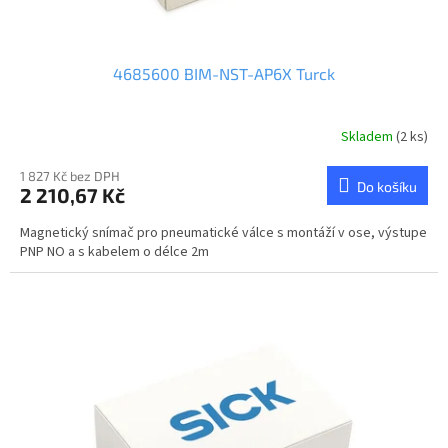
4685600 BIM-NST-AP6X Turck
Skladem
(2 ks)
1 827 Kč bez DPH
Do košíku
2 210,67 Kč
Magnetický snímač pro pneumatické válce s montáží v ose, výstupe
PNP NO a s kabelem o délce 2m