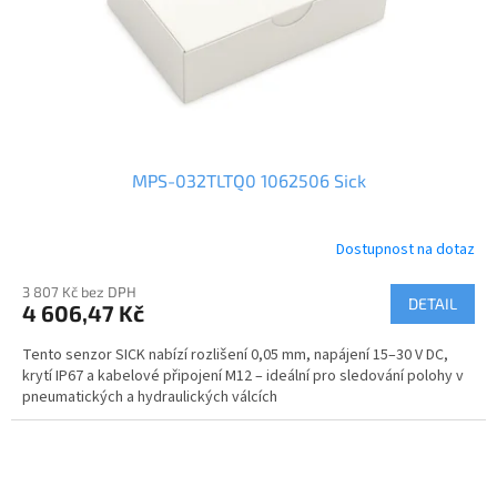
MPS-032TLTQ0 1062506 Sick
Dostupnost na dotaz
3 807 Kč bez DPH
DETAIL
4 606,47 Kč
Tento senzor SICK nabízí rozlišení 0,05 mm, napájení 15–30 V DC,
krytí IP67 a kabelové připojení M12 – ideální pro sledování polohy v
pneumatických a hydraulických válcích