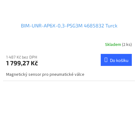
BIM-UNR-AP6X-0,3-PSG3M 4685832 Turck
Skladem
(2 ks)
1 487 Kč bez DPH
Do košíku
1 799,27 Kč
Magnetický sensor pro pneumatické válce