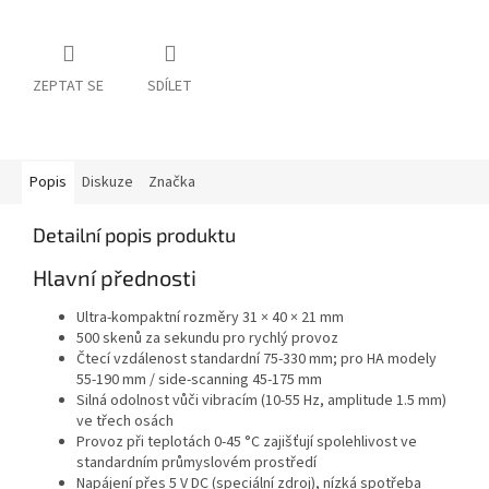
ZEPTAT SE
SDÍLET
Popis
Diskuze
Značka
Detailní popis produktu
Hlavní přednosti
Ultra-kompaktní rozměry 31 × 40 × 21 mm
500 skenů za sekundu pro rychlý provoz
Čtecí vzdálenost standardní 75-330 mm; pro HA modely
55-190 mm / side-scanning 45-175 mm
Silná odolnost vůči vibracím (10-55 Hz, amplitude 1.5 mm)
ve třech osách
Provoz při teplotách 0-45 °C zajišťují spolehlivost ve
standardním průmyslovém prostředí
Napájení přes 5 V DC (speciální zdroj), nízká spotřeba